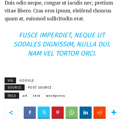
Duis odio neque, congue ut iaculis nec, pretium
vitae libero. Cras eros ipsum, eleifend rhoncus
quam at, euismod sollicitudin erat.
FUSCE IMPERDIET, NEQUE UT
SODALES DIGNISSIM, NULLA DUI.
NAM VEL TORTOR ORCI.
VIA
GOOGLE
SOURCE
POST SOURCE
TAGS
art
test
wordpress