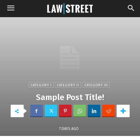
CATEGORY I
CATEGORY II
CATEGORY III
Sample Post Title!
7 DAYS AGO